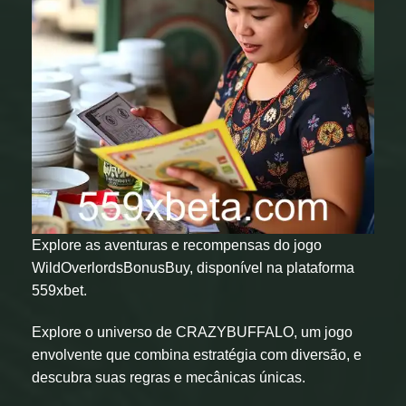
Explore as aventuras e recompensas do jogo
WildOverlordsBonusBuy, disponível na plataforma
559xbet.
Explore o universo de CRAZYBUFFALO, um jogo
envolvente que combina estratégia com diversão, e
descubra suas regras e mecânicas únicas.