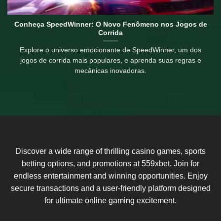
Conheça SpeedWinner: O Novo Fenômeno nos Jogos de
Corrida
Explore o universo emocionante de SpeedWinner, um dos
jogos de corrida mais populares, e aprenda suas regras e
mecânicas inovadoras.
Discover a wide range of thrilling casino games, sports
betting options, and promotions at 559xbet. Join for
endless entertainment and winning opportunities. Enjoy
secure transactions and a user-friendly platform designed
for ultimate online gaming excitement.