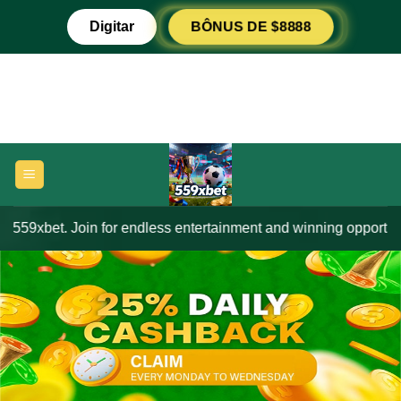
Ir
Digitar
BÔNUS DE $8888
para
o
conteúdo
et. Join for endless entertainment and winning opportunities. En