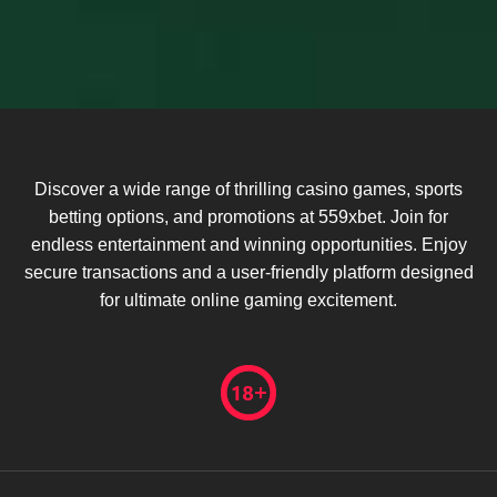
Discover a wide range of thrilling casino games, sports
betting options, and promotions at 559xbet. Join for
endless entertainment and winning opportunities. Enjoy
secure transactions and a user-friendly platform designed
for ultimate online gaming excitement.