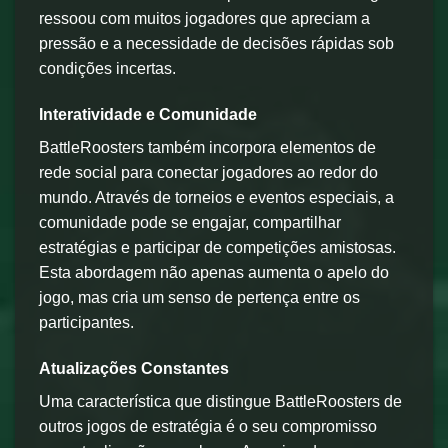
ressoou com muitos jogadores que apreciam a
pressão e a necessidade de decisões rápidas sob
condições incertas.
Interatividade e Comunidade
BattleRoosters também incorpora elementos de
rede social para conectar jogadores ao redor do
mundo. Através de torneios e eventos especiais, a
comunidade pode se engajar, compartilhar
estratégias e participar de competições amistosas.
Esta abordagem não apenas aumenta o apelo do
jogo, mas cria um senso de pertença entre os
participantes.
Atualizações Constantes
Uma característica que distingue BattleRoosters de
outros jogos de estratégia é o seu compromisso