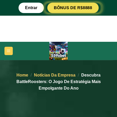
Ir
BÔNUS DE R$8888
Entrar
para
o
conteúdo
Home
/
Notícias Da Empresa
/
Descubra
BattleRoosters: O Jogo De Estratégia Mais
Empolgante Do Ano