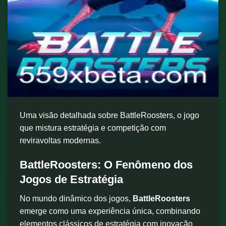
Uma visão detalhada sobre BattleRoosters, o jogo
que mistura estratégia e competição com
reviravoltas modernas.
BattleRoosters: O Fenômeno dos
Jogos de Estratégia
No mundo dinâmico dos jogos,
BattleRoosters
emerge como uma experiência única, combinando
elementos clássicos de estratégia com inovação