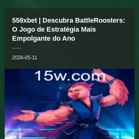
559xbet | Descubra BattleRoosters:
O Jogo de Estratégia Mais
Empolgante do Ano
2026-05-11