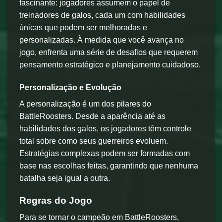
fascinante: jogadores assumem o papel de
treinadores de galos, cada um com habilidades
únicas que podem ser melhoradas e
personalizadas. À medida que você avança no
jogo, enfrenta uma série de desafios que requerem
pensamento estratégico e planejamento cuidadoso.
Personalização e Evolução
A personalização é um dos pilares do
BattleRoosters. Desde a aparência até as
habilidades dos galos, os jogadores têm controle
total sobre como seus guerreiros evoluem.
Estratégias complexas podem ser formadas com
base nas escolhas feitas, garantindo que nenhuma
batalha seja igual a outra.
Regras do Jogo
Para se tornar o campeão em BattleRoosters,