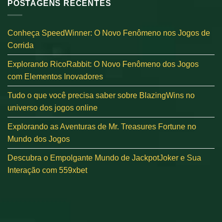
POSTAGENS RECENTES
Conheça SpeedWinner: O Novo Fenômeno nos Jogos de
Corrida
Explorando RicoRabbit: O Novo Fenômeno dos Jogos
com Elementos Inovadores
Tudo o que você precisa saber sobre BlazingWins no
universo dos jogos online
Explorando as Aventuras de Mr. Treasures Fortune no
Mundo dos Jogos
Descubra o Empolgante Mundo de JackpotJoker e Sua
Interação com 559xbet