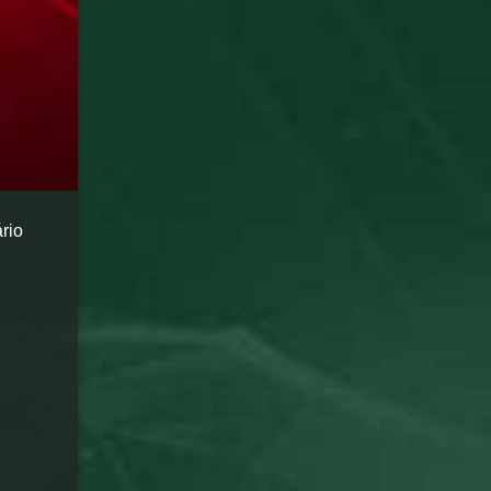
rio
e