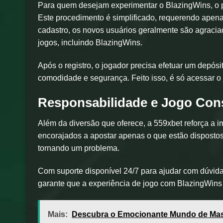
Para quem desejam experimentar o BlazingWins, o pr
Este procedimento é simplificado, requerendo apena
cadastro, os novos usuários geralmente são agrac
jogos, incluindo BlazingWins.
Após o registro, o jogador precisa efetuar um depós
comodidade e segurança. Feito isso, é só acessar o
Responsabilidade e Jogo Con
Além da diversão que oferece, a 559xbet reforça a 
encorajados a apostar apenas o que estão dispostos
tornando um problema.
Com suporte disponível 24/7 para ajudar com dúvida
garante que a experiência de jogo com BlazingWins s
Mais:
Descubra o Emocionante Mundo de Mas