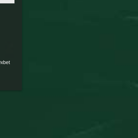
9xbet