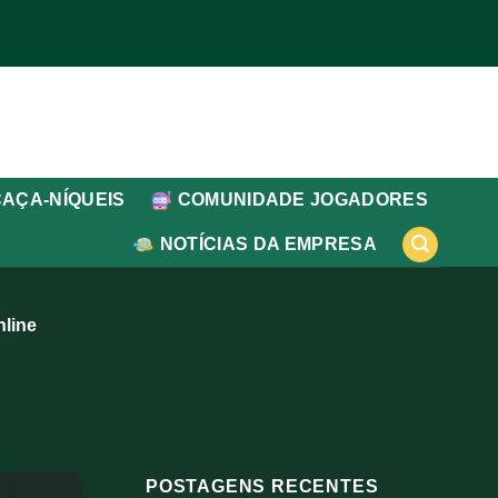
AÇA-NÍQUEIS
COMUNIDADE JOGADORES
NOTÍCIAS DA EMPRESA
line
POSTAGENS RECENTES