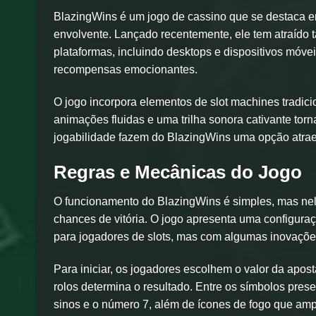
BlazingWins é um jogo de cassino que se destaca en
envolvente. Lançado recentemente, ele tem atraído 
plataformas, incluindo desktops e dispositivos móvei
recompensas emocionantes.
O jogo incorpora elementos de slot machines tradic
animações fluidas e uma trilha sonora cativante torn
jogabilidade fazem do BlazingWins uma opção atrae
Regras e Mecânicas do Jogo
O funcionamento do BlazingWins é simples, mas nel
chances de vitória. O jogo apresenta uma configuraç
para jogadores de slots, mas com algumas inovaçõe
Para iniciar, os jogadores escolhem o valor da apo
rolos determina o resultado. Entre os símbolos pres
sinos e o número 7, além de ícones de fogo que amp