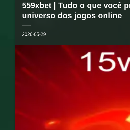
559xbet | Tudo o que você p
universo dos jogos online
2026-05-29